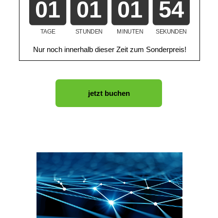
01
01
01
52
TAGE
STUNDEN
MINUTEN
SEKUNDEN
Nur noch innerhalb dieser Zeit zum Sonderpreis!
jetzt buchen