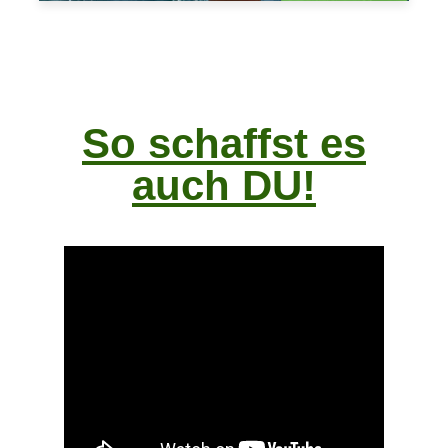
So schaffst es
auch DU!
So schaffst es
auch DU!