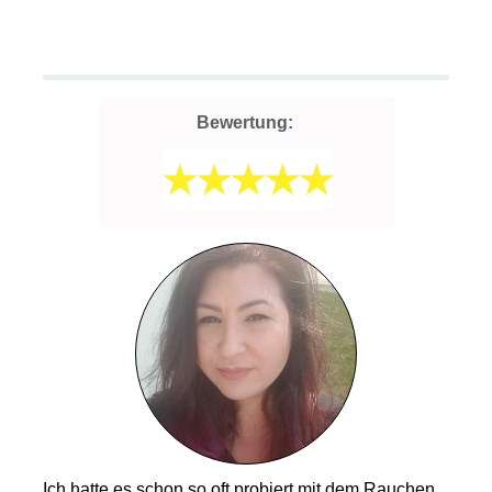
Bewertung:
Ich hatte es schon so oft probiert mit dem Rauchen