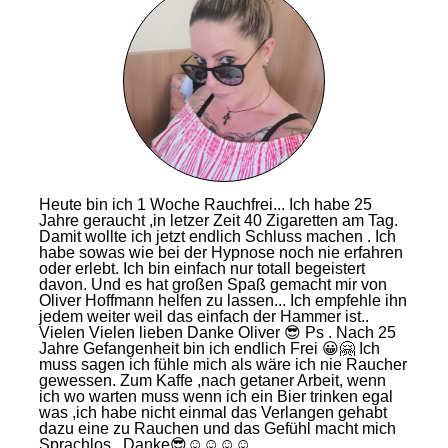
Heute bin ich 1 Woche Rauchfrei... Ich habe 25
Jahre geraucht ,in letzer Zeit 40 Zigaretten am Tag.
Damit wollte ich jetzt endlich Schluss machen . Ich
habe sowas wie bei der Hypnose noch nie erfahren
oder erlebt. Ich bin einfach nur totall begeistert
davon. Und es hat großen Spaß gemacht mir von
Oliver Hoffmann helfen zu lassen... Ich empfehle ihn
jedem weiter weil das einfach der Hammer ist..
Vielen Vielen lieben Danke Oliver 😎 Ps . Nach 25
Jahre Gefangenheit bin ich endlich Frei 😀🤗 Ich
muss sagen ich fühle mich als wäre ich nie Raucher
gewessen. Zum Kaffe ,nach getaner Arbeit, wenn
ich wo warten muss wenn ich ein Bier trinken egal
was ,ich habe nicht einmal das Verlangen gehabt
dazu eine zu Rauchen und das Gefühl macht mich
Sprachlos.. Danke😎☺☺☺☺