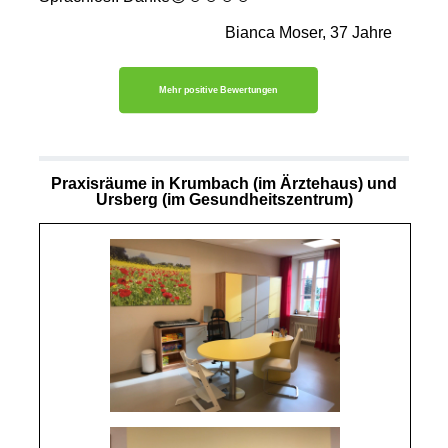
Bianca Moser, 37 Jahre
Mehr positive Bewertungen
Praxisräume in Krumbach (im Ärztehaus) und
Ursberg (im Gesundheitszentrum)