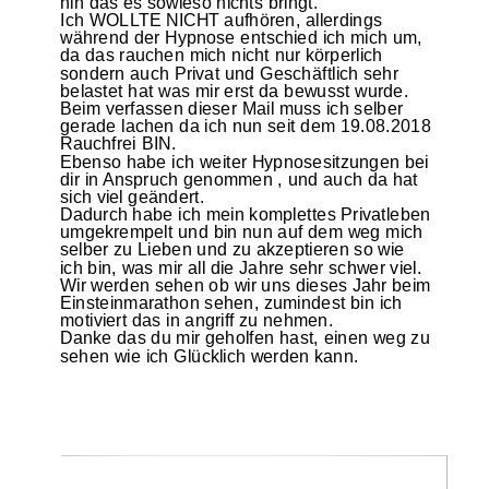
hin das es sowieso nichts bringt.
Ich WOLLTE NICHT aufhören, allerdings
während der Hypnose entschied ich mich um,
da das rauchen mich nicht nur körperlich
sondern auch Privat und Geschäftlich sehr
belastet hat was mir erst da bewusst wurde.
Beim verfassen dieser Mail muss ich selber
gerade lachen da ich nun seit dem 19.08.2018
Rauchfrei BIN.
Ebenso habe ich weiter Hypnosesitzungen bei
dir in Anspruch genommen , und auch da hat
sich viel geändert.
Dadurch habe ich mein komplettes Privatleben
umgekrempelt und bin nun auf dem weg mich
selber zu Lieben und zu akzeptieren so wie
ich bin, was mir all die Jahre sehr schwer viel.
Wir werden sehen ob wir uns dieses Jahr beim
Einsteinmarathon sehen, zumindest bin ich
motiviert das in angriff zu nehmen.
Danke das du mir geholfen hast, einen weg zu
sehen wie ich Glücklich werden kann.